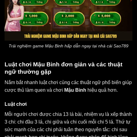
Trải nghiệm game Mậu Binh hấp dẫn ngay tại nhà cái Sao789
Luật chơi Mậu Binh đơn giản và các thuật
ngữ thường gặp
Nắm bắt nhanh luật chơi cùng các thuật ngữ phổ biến giúp
cược thủ làm quen và chơi
Mậu Binh
hiệu quả hơn.
Luật chơi
Mỗi người chơi được chia 13 lá bài, nhiệm vụ là xếp thành
3 chi: chi đầu 3 lá, chi giữa và chi cuối mỗi chi 5 lá. Thứ tự
sức mạnh của các chi phải tuân theo nguyên tắc: chi sau