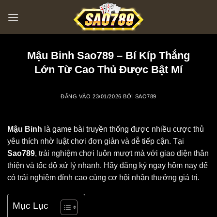
Bỏ
qua
nội
dung
Mậu Binh Sao789 – Bí Kíp Thắng
Lớn Từ Cao Thủ Được Bật Mí
ĐĂNG VÀO
23/01/2026
BỞI
SAO789
Mậu Binh
là game bài truyền thống được nhiều cược thủ
yêu thích nhờ luật chơi đơn giản và dễ tiếp cận. Tại
Sao789
, trải nghiệm chơi luôn mượt mà với giao diện thân
thiện và tốc độ xử lý nhanh. Hãy đăng ký ngay hôm nay để
có trải nghiệm đỉnh cao cùng cơ hội nhận thưởng giá trị.
Mục Lục