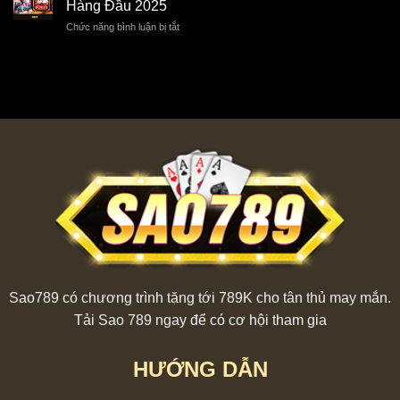
Hiệu
Hàng Đầu 2025
Trò
Quả
Chức năng bình luận bị tắt
ở
Chơi
Nhất
Poker
Cá
2025
Sao789
Cược
–
Số
Trải
1
Nghiệm
Trên
Game
Cổng
Bài
Game
Đỉnh
Sao789
Cao
Hàng
Đầu
2025
Sao789 có chương trình tặng tới 789K cho tân thủ may mắn.
Tải Sao 789 ngay để có cơ hội tham gia
HƯỚNG DẪN