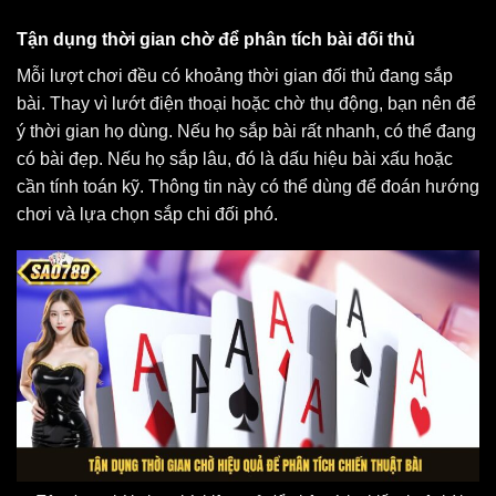
Tận dụng thời gian chờ để phân tích bài đối thủ
Mỗi lượt chơi đều có khoảng thời gian đối thủ đang sắp
bài. Thay vì lướt điện thoại hoặc chờ thụ động, bạn nên để
ý thời gian họ dùng. Nếu họ sắp bài rất nhanh, có thể đang
có bài đẹp. Nếu họ sắp lâu, đó là dấu hiệu bài xấu hoặc
cần tính toán kỹ. Thông tin này có thể dùng để đoán hướng
chơi và lựa chọn sắp chi đối phó.