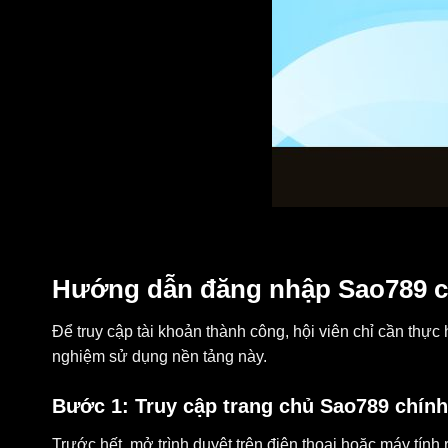
Hướng dẫn đăng nhập Sao789 c
Để truy cập tài khoản thành công, hội viên chỉ cần thực
nghiệm sử dụng nền tảng này.
Bước 1: Truy cập trang chủ Sao789 chính
Trước hết, mở trình duyệt trên điện thoại hoặc máy tính 