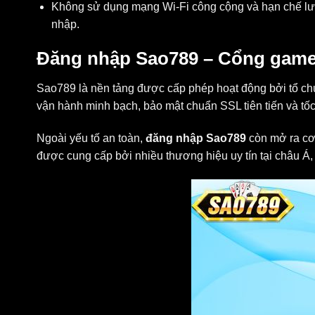
Không sử dụng mạng Wi-Fi công cộng và hạn chế lưu m
nhập.
Đăng nhập Sao789 – Cổng game 
Sao789 là nền tảng được cấp phép hoạt động bởi tổ chức
vận hành minh bạch, bảo mật chuẩn SSL tiên tiến và tốc 
Ngoài yếu tố an toàn,
đăng nhập Sao789
còn mở ra cơ 
được cung cấp bởi nhiều thương hiệu uy tín tại châu Á, g