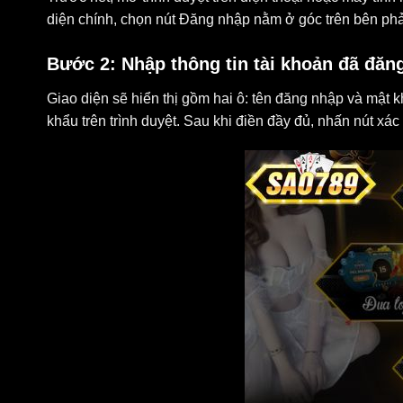
diện chính, chọn nút Đăng nhập nằm ở góc trên bên phả
Bước 2: Nhập thông tin tài khoản đã đăn
Giao diện sẽ hiển thị gồm hai ô: tên đăng nhập và mật k
khẩu trên trình duyệt. Sau khi điền đầy đủ, nhấn nút xá