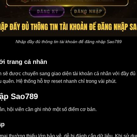
Nhập đầy đủ thông tin tài khoản để đăng nhập Sao789
ới trang cá nhân
bạn sẽ được chuyển sang giao diện tài khoản cá nhân với đầy đ
u quên. Hệ thống hỗ trợ reset nhanh chỉ trong vài phút.
hập Sao789
oản, hội viên cần ghi nhớ một số điểm cơ bản.
ập
 mại thường thiếu lớp bảo vệ, dễ bị đánh cắp dữ liệu. Khi sử 