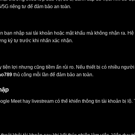
/5G riêng tư để đảm bảo an toàn.
ến bạn nhập sai tài khoản hoặc mật khẩu mà không nhận ra. Hệ t
từng ký tự trước khi nhấn xác nhận.
 tiện lợi nhưng cũng tiềm ẩn rủi ro. Nếu thiết bị có nhiều người 
ao789
thủ công mỗi lần để đảm bảo an toàn.
hập
e Meet hay livestream có thể khiến thông tin tài khoản bị lộ. 